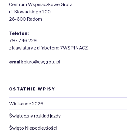
Centrum Wspinaczkowe Grota
ul. Słowackiego 100
26-600 Radom
Telefon:
797 746 229
z klawiatury z alfabetem: 7WSPINACZ
email:
biuro@cwgrota.pl
OSTATNIE WPISY
Wielkanoc 2026
Świąteczny rozkład jazdy
Święto Niepodległości