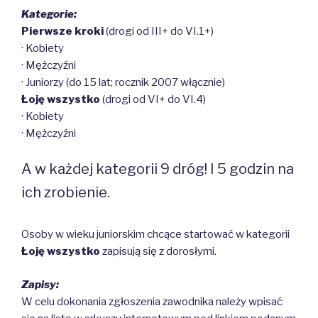
Kategorie:
Pierwsze kroki
(drogi od III+ do VI.1+)
· Kobiety
· Mężczyźni
· Juniorzy (do 15 lat; rocznik 2007 włącznie)
Łoję wszystko
(drogi od VI+ do VI.4)
· Kobiety
· Mężczyźni
A w każdej kategorii 9 dróg! I 5 godzin na
ich zrobienie.
Osoby w wieku juniorskim chcące startować w kategorii
Łoję wszystko
zapisują się z dorosłymi.
Zapisy:
W celu dokonania zgłoszenia zawodnika należy wpisać