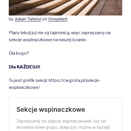
by
Jukan Tateisi
on
Unsplash
Plany lekcji już nie są tajemnicą, więc zapraszamy na
sekcje wspinaczkowe na naszej ścianie.
Dla kogo?
Dla KAŻDEGO!
Tu jest grafik sekcji: https://cwgrota.pl/sekcje-
wspinaczkowe/