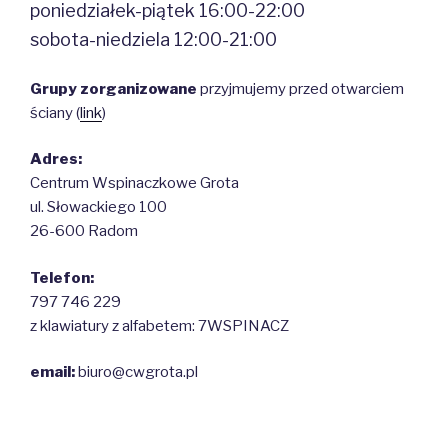
poniedziałek-piątek 16:00-22:00
sobota-niedziela 12:00-21:00
Grupy zorganizowane
przyjmujemy przed otwarciem
ściany (
link
)
Adres:
Centrum Wspinaczkowe Grota
ul. Słowackiego 100
26-600 Radom
Telefon:
797 746 229
z klawiatury z alfabetem: 7WSPINACZ
email:
biuro@cwgrota.pl