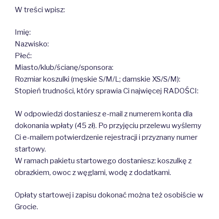
W treści wpisz:
Imię:
Nazwisko:
Płeć:
Miasto/klub/ścianę/sponsora:
Rozmiar koszulki (męskie S/M/L; damskie XS/S/M):
Stopień trudności, który sprawia Ci najwięcej RADOŚCI:
W odpowiedzi dostaniesz e-mail z numerem konta dla
dokonania wpłaty (45 zł). Po przyjęciu przelewu wyślemy
Ci e-mailem potwierdzenie rejestracji i przyznany numer
startowy.
W ramach pakietu startowego dostaniesz: koszulkę z
obrazkiem, owoc z węglami, wodę z dodatkami.
Opłaty startowej i zapisu dokonać można też osobiście w
Grocie.