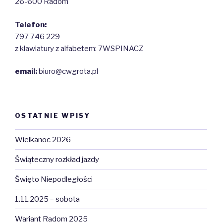
26-600 Radom
Telefon:
797 746 229
z klawiatury z alfabetem: 7WSPINACZ
email:
biuro@cwgrota.pl
OSTATNIE WPISY
Wielkanoc 2026
Świąteczny rozkład jazdy
Święto Niepodległości
1.11.2025 – sobota
Wariant Radom 2025