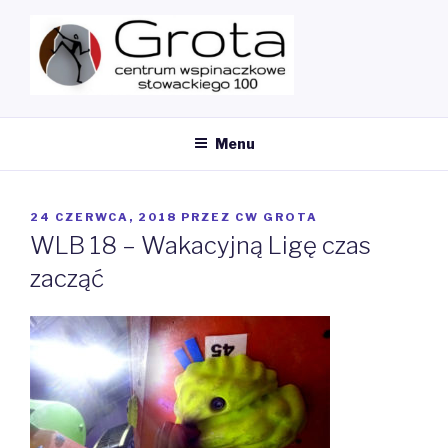
Przeskocz
do
treści
MY CMS
Ścianka Wspinaczkowa
Menu
OPUBLIKOWANE
24 CZERWCA, 2018
PRZEZ
CW GROTA
W
WLB 18 – Wakacyjną Ligę czas
zacząć