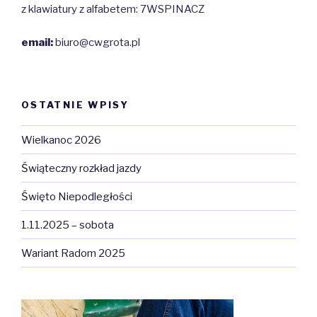
z klawiatury z alfabetem: 7WSPINACZ
email:
biuro@cwgrota.pl
OSTATNIE WPISY
Wielkanoc 2026
Świąteczny rozkład jazdy
Święto Niepodległości
1.11.2025 – sobota
Wariant Radom 2025