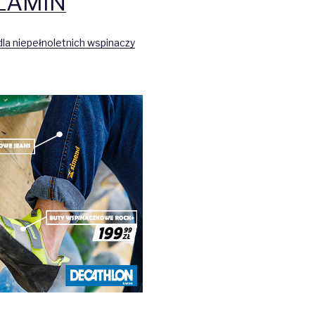
LAMIN
la niepełnoletnich wspinaczy