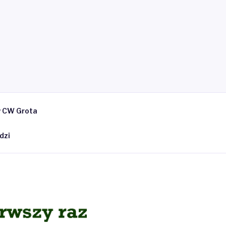
w CW Grota
dzi