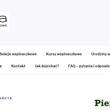
Sekcje wspinaczkowe
Kursy wspinaczkowe
Urodziny 
ne
Kontakt
Jak dojechać?
FAQ – pytania i odpowie
GROTA