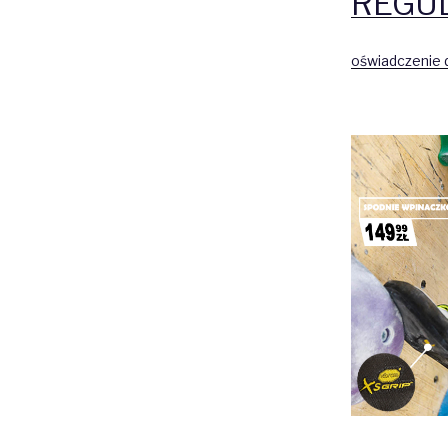
REGU
oświadczenie d