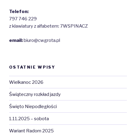
Telefon:
797 746 229
z klawiatury z alfabetem: 7WSPINACZ
email:
biuro@cwgrota.pl
OSTATNIE WPISY
Wielkanoc 2026
Świąteczny rozkład jazdy
Święto Niepodległości
1.11.2025 – sobota
Wariant Radom 2025