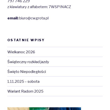
797 746 229
z klawiatury z alfabetem: 7WSPINACZ
email:
biuro@cwgrota.pl
OSTATNIE WPISY
Wielkanoc 2026
Świąteczny rozkład jazdy
Święto Niepodległości
1.11.2025 – sobota
Wariant Radom 2025