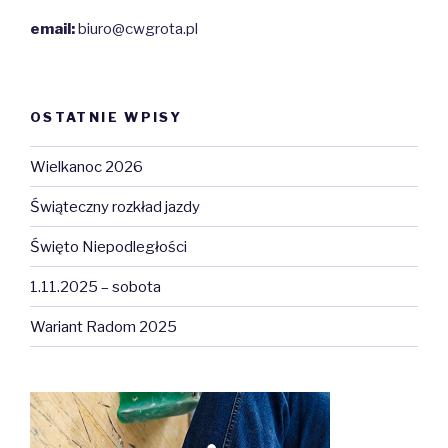
email:
biuro@cwgrota.pl
OSTATNIE WPISY
Wielkanoc 2026
Świąteczny rozkład jazdy
Święto Niepodległości
1.11.2025 – sobota
Wariant Radom 2025