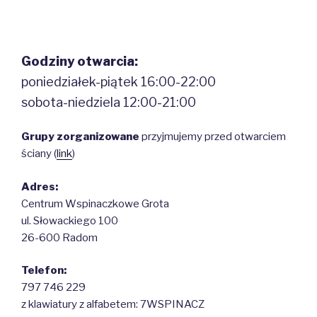
Godziny otwarcia:
poniedziałek-piątek 16:00-22:00
sobota-niedziela 12:00-21:00
Grupy zorganizowane
przyjmujemy przed otwarciem
ściany (
link
)
Adres:
Centrum Wspinaczkowe Grota
ul. Słowackiego 100
26-600 Radom
Telefon:
797 746 229
z klawiatury z alfabetem: 7WSPINACZ